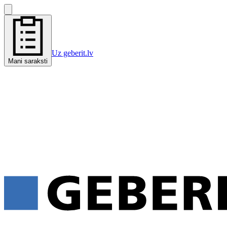
Uz geberit.lv
Mani saraksti