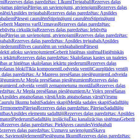
mi
Rezerves daļas paredzētas: Līkumi
Trejgabali
Rezerves daļas
ojamas pārejas
Pārejas un savienojumi, atvienojami
Rezerves daļas
slēgi
Apsildes trejgabals
Rezerves daļas paredzētas: Apsildes
abaliem
Pārsegi caurulēm
Stiprinājumi caurulēm
Stiprinājumi
Geberit Mapress varš
Uzmavas
Rezerves daļas paredzētas:
Iebūvēta cirkulācija
Rezerves daļas paredzētas: Iebūvēta
jas
Pārejas un savienojumi, atvienojami
Rezerves daļas paredzētas:
gabals
Rezerves daļas paredzētas: Apsildes trejgabals
Apsildes
 piederumi
Blīves caurulēm un veidgabaliem
Pārsegi
lekti atloku savienojumiem
Geberit higiēnas sistēma
Higiēniskās
s iekārtu
Rezerves daļas paredzētas: Skalošanas kastes un tualetes
ības ar higiēnas skalošanas iekārtu piederumi
Rezerves daļas
rošanas bloki
Tīkla komponenti
Lodveida ventiļi
Caurplūdes ventiļi
 daļas paredzētas: Ar Mapress presēšanas pieslēgumiem
Lodveida
eslēgumiem
Ar Mepla presēšanas pieslēgumiem
Rezerves daļas
lēgumiem
Lodveida ventiļi zemapmetuma montāžai
Rezerves daļas
redzētas: Ar Mepla presēšanas pieslēgumiem
Ar Volex presēšanas
m
Apsildes atgaisošanas vārsti
Ātrās atgaisošanas vārsti
Virsmu
Cauruļu līkumu balsti
Sadales skapji
Metāla sadales skapji
Sadalītāju
Termometrs
Pārejas
Rezerves daļas paredzētas: Pārejas
Sadalītāju
nības
Apsildes elementu sadalītāji
Rezerves daļas paredzētas: Apsildes
matori
Piederumi
Sadalītāju izolācija
Ēku kanalizācijas sistēmas
Geberit
s
Rezerves daļas paredzētas: Piekļuves caurules
Veidgabali
ezerves daļas paredzētas: Uzmavu savienojumi
Skavu
as: Savienotājelementi
Pieslēguma līkumi
Rezerves daļas paredzētas: