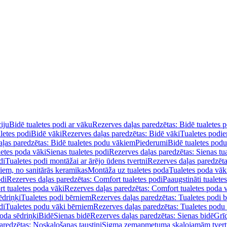
iju
Bidē tualetes podi ar vāku
Rezerves daļas paredzētas: Bidē tualetes 
letes podi
Bidē vāki
Rezerves daļas paredzētas: Bidē vāki
Tualetes podi
ļas paredzētas: Bidē tualetes podu vākiem
Piederumi
Bidē tualetes pod
letes poda vāki
Sienas tualetes podi
Rezerves daļas paredzētas: Sienas tu
di
Tualetes podi montāžai ar ārējo ūdens tvertni
Rezerves daļas paredzēta
diem, no sanitārās keramikas
Montāža uz tualetes poda
Tualetes poda vāk
odi
Rezerves daļas paredzētas: Comfort tualetes podi
Paaugstināti tualete
t tualetes poda vāki
Rezerves daļas paredzētas: Comfort tualetes poda 
ēdriņķi
Tualetes podi bērniem
Rezerves daļas paredzētas: Tualetes podi 
di
Tualetes podu vāki bērniem
Rezerves daļas paredzētas: Tualetes podu
oda sēdriņķi
Bidē
Sienas bidē
Rezerves daļas paredzētas: Sienas bidē
Grī
aredzētas: Noskalošanas taustiņi
Sigma zemapmetuma skalojamām tver