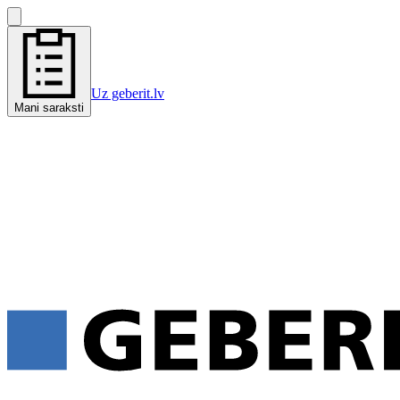
Uz geberit.lv
Mani saraksti