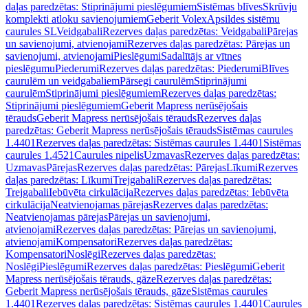
daļas paredzētas: Stiprinājumi pieslēgumiem
Sistēmas blīves
Skrūvju
komplekti atloku savienojumiem
Geberit Volex
Apsildes sistēmu
caurules SL
Veidgabali
Rezerves daļas paredzētas: Veidgabali
Pārejas
un savienojumi, atvienojami
Rezerves daļas paredzētas: Pārejas un
savienojumi, atvienojami
Pieslēgumi
Sadalītājs ar vītnes
pieslēgumu
Piederumi
Rezerves daļas paredzētas: Piederumi
Blīves
caurulēm un veidgabaliem
Pārsegi caurulēm
Stiprinājumi
caurulēm
Stiprinājumi pieslēgumiem
Rezerves daļas paredzētas:
Stiprinājumi pieslēgumiem
Geberit Mapress nerūsējošais
tērauds
Geberit Mapress nerūsējošais tērauds
Rezerves daļas
paredzētas: Geberit Mapress nerūsējošais tērauds
Sistēmas caurules
1.4401
Rezerves daļas paredzētas: Sistēmas caurules 1.4401
Sistēmas
caurules 1.4521
Caurules nipelis
Uzmavas
Rezerves daļas paredzētas:
Uzmavas
Pārejas
Rezerves daļas paredzētas: Pārejas
Līkumi
Rezerves
daļas paredzētas: Līkumi
Trejgabali
Rezerves daļas paredzētas:
Trejgabali
Iebūvēta cirkulācija
Rezerves daļas paredzētas: Iebūvēta
cirkulācija
Neatvienojamas pārejas
Rezerves daļas paredzētas:
Neatvienojamas pārejas
Pārejas un savienojumi,
atvienojami
Rezerves daļas paredzētas: Pārejas un savienojumi,
atvienojami
Kompensatori
Rezerves daļas paredzētas:
Kompensatori
Noslēgi
Rezerves daļas paredzētas:
Noslēgi
Pieslēgumi
Rezerves daļas paredzētas: Pieslēgumi
Geberit
Mapress nerūsējošais tērauds, gāze
Rezerves daļas paredzētas:
Geberit Mapress nerūsējošais tērauds, gāze
Sistēmas caurules
1.4401
Rezerves daļas paredzētas: Sistēmas caurules 1.4401
Caurules