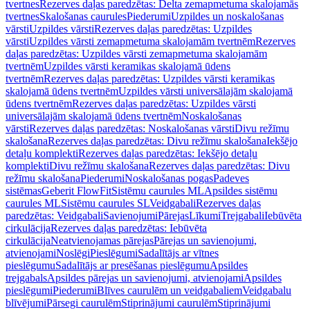
tvertnes
Rezerves daļas paredzētas: Delta zemapmetuma skalojamās
tvertnes
Skalošanas caurules
Piederumi
Uzpildes un noskalošanas
vārsti
Uzpildes vārsti
Rezerves daļas paredzētas: Uzpildes
vārsti
Uzpildes vārsti zemapmetuma skalojamām tvertnēm
Rezerves
daļas paredzētas: Uzpildes vārsti zemapmetuma skalojamām
tvertnēm
Uzpildes vārsti keramikas skalojamā ūdens
tvertnēm
Rezerves daļas paredzētas: Uzpildes vārsti keramikas
skalojamā ūdens tvertnēm
Uzpildes vārsti universālajām skalojamā
ūdens tvertnēm
Rezerves daļas paredzētas: Uzpildes vārsti
universālajām skalojamā ūdens tvertnēm
Noskalošanas
vārsti
Rezerves daļas paredzētas: Noskalošanas vārsti
Divu režīmu
skalošana
Rezerves daļas paredzētas: Divu režīmu skalošana
Iekšējo
detaļu komplekti
Rezerves daļas paredzētas: Iekšējo detaļu
komplekti
Divu režīmu skalošana
Rezerves daļas paredzētas: Divu
režīmu skalošana
Piederumi
Noskalošanas pogas
Padeves
sistēmas
Geberit FlowFit
Sistēmu caurules ML
Apsildes sistēmu
caurules ML
Sistēmu caurules SL
Veidgabali
Rezerves daļas
paredzētas: Veidgabali
Savienojumi
Pārejas
Līkumi
Trejgabali
Iebūvēta
cirkulācija
Rezerves daļas paredzētas: Iebūvēta
cirkulācija
Neatvienojamas pārejas
Pārejas un savienojumi,
atvienojami
Noslēgi
Pieslēgumi
Sadalītājs ar vītnes
pieslēgumu
Sadalītājs ar presēšanas pieslēgumu
Apsildes
trejgabals
Apsildes pārejas un savienojumi, atvienojami
Apsildes
pieslēgumi
Piederumi
Blīves caurulēm un veidgabaliem
Veidgabalu
blīvējumi
Pārsegi caurulēm
Stiprinājumi caurulēm
Stiprinājumi