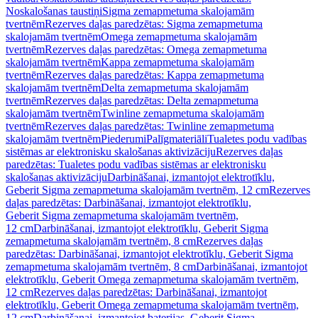
Noskalošanas taustiņi
Sigma zemapmetuma skalojamām
tvertnēm
Rezerves daļas paredzētas: Sigma zemapmetuma
skalojamām tvertnēm
Omega zemapmetuma skalojamām
tvertnēm
Rezerves daļas paredzētas: Omega zemapmetuma
skalojamām tvertnēm
Kappa zemapmetuma skalojamām
tvertnēm
Rezerves daļas paredzētas: Kappa zemapmetuma
skalojamām tvertnēm
Delta zemapmetuma skalojamām
tvertnēm
Rezerves daļas paredzētas: Delta zemapmetuma
skalojamām tvertnēm
Twinline zemapmetuma skalojamām
tvertnēm
Rezerves daļas paredzētas: Twinline zemapmetuma
skalojamām tvertnēm
Piederumi
Palīgmateriāli
Tualetes podu vadības
sistēmas ar elektronisku skalošanas aktivizāciju
Rezerves daļas
paredzētas: Tualetes podu vadības sistēmas ar elektronisku
skalošanas aktivizāciju
Darbināšanai, izmantojot elektrotīklu,
Geberit Sigma zemapmetuma skalojamām tvertnēm, 12 cm
Rezerves
daļas paredzētas: Darbināšanai, izmantojot elektrotīklu,
Geberit Sigma zemapmetuma skalojamām tvertnēm,
12 cm
Darbināšanai, izmantojot elektrotīklu, Geberit Sigma
zemapmetuma skalojamām tvertnēm, 8 cm
Rezerves daļas
paredzētas: Darbināšanai, izmantojot elektrotīklu, Geberit Sigma
zemapmetuma skalojamām tvertnēm, 8 cm
Darbināšanai, izmantojot
elektrotīklu, Geberit Omega zemapmetuma skalojamām tvertnēm,
12 cm
Rezerves daļas paredzētas: Darbināšanai, izmantojot
elektrotīklu, Geberit Omega zemapmetuma skalojamām tvertnēm,
12 cm
Darbināšanai, izmantojot baterijas, Geberit Sigma