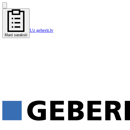
Uz geberit.lv
Mani saraksti