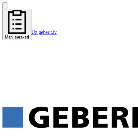
Uz geberit.lv
Mani saraksti