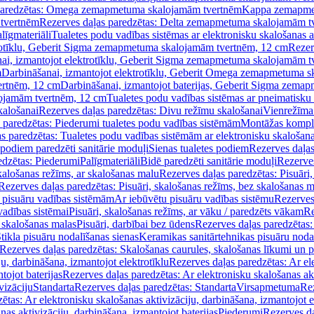
paredzētas: Omega zemapmetuma skalojamām tvertnēm
Kappa zemapme
tvertnēm
Rezerves daļas paredzētas: Delta zemapmetuma skalojamām t
līgmateriāli
Tualetes podu vadības sistēmas ar elektronisku skalošanas a
trotīklu, Geberit Sigma zemapmetuma skalojamām tvertnēm, 12 cm
Rezer
ai, izmantojot elektrotīklu, Geberit Sigma zemapmetuma skalojamām t
m
Darbināšanai, izmantojot elektrotīklu, Geberit Omega zemapmetuma 
ertnēm, 12 cm
Darbināšanai, izmantojot baterijas, Geberit Sigma zem
lojamām tvertnēm, 12 cm
Tualetes podu vadības sistēmas ar pneimatisku 
kalošanai
Rezerves daļas paredzētas: Divu režīmu skalošanai
Vienrežīma
 paredzētas: Piederumi tualetes podu vadības sistēmām
Montāžas kompl
s paredzētas: Tualetes podu vadības sistēmām ar elektronisku skalošana
 podiem paredzēti sanitārie moduļi
Sienas tualetes podiem
Rezerves daļas
edzētas: Piederumi
Palīgmateriāli
Bidē paredzēti sanitārie moduļi
Rezerves
skalošanas režīms, ar skalošanas malu
Rezerves daļas paredzētas: Pisuāri
Rezerves daļas paredzētas: Pisuāri, skalošanas režīms, bez skalošanas m
pisuāru vadības sistēmām
Ar iebūvētu pisuāru vadības sistēmu
Rezerves
vadības sistēmai
Pisuāri, skalošanas režīms, ar vāku / paredzēts vākam
Re
 skalošanas malas
Pisuāri, darbībai bez ūdens
Rezerves daļas paredzētas:
tikla pisuāru nodalīšanas sienas
Keramikas sanitārtehnikas pisuāru noda
Rezerves daļas paredzētas: Skalošanas caurules, skalošanas līkumi un p
u, darbināšana, izmantojot elektrotīklu
Rezerves daļas paredzētas: Ar el
tojot baterijas
Rezerves daļas paredzētas: Ar elektronisku skalošanas akt
vizāciju
Standarta
Rezerves daļas paredzētas: Standarta
Virsapmetuma
Re
ētas: Ar elektronisku skalošanas aktivizāciju, darbināšana, izmantojot e
as aktivizāciju, darbināšana, izmantojot baterijas
Piederumi
Rezerves da