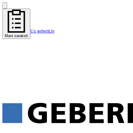
Uz geberit.lv
Mani saraksti