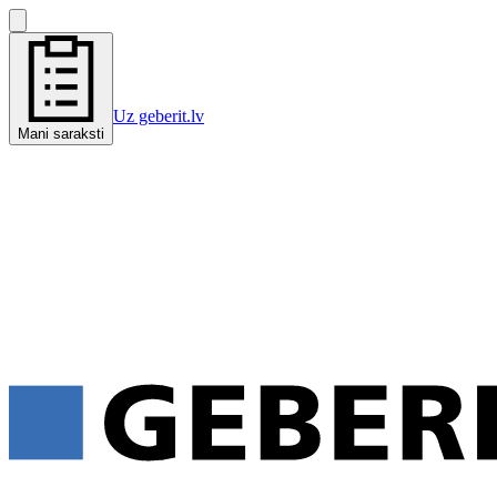
Uz geberit.lv
Mani saraksti