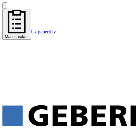
Uz geberit.lv
Mani saraksti