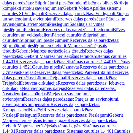
daļas paredzētas: Stiprinājumi pieslēgumiem
Sistēmas blīves
Skrūvju
komplekti atloku savienojumiem
Geberit Volex
Apsildes sistēmu
caurules SL
Veidgabali
Rezerves daļas paredzētas: Veidgabali
Pārejas
un savienojumi, atvienojami
Rezerves daļas paredzētas: Pārejas un
savienojumi, atvienojami
Pieslēgumi
Sadalītājs ar vītnes
pieslēgumu
Piederumi
Rezerves daļas paredzētas: Piederumi
Blīves
caurulēm un veidgabaliem
Pārsegi caurulēm
Stiprinājumi
caurulēm
Stiprinājumi pieslēgumiem
Rezerves daļas paredzētas:
Stiprinājumi pieslēgumiem
Geberit Mapress nerūsējošais
tērauds
Geberit Mapress nerūsējošais tērauds
Rezerves daļas
paredzētas: Geberit Mapress nerūsējošais tērauds
Sistēmas caurules
1.4401
Rezerves daļas paredzētas: Sistēmas caurules 1.4401
Sistēmas
caurules 1.4521
Caurules nipelis
Uzmavas
Rezerves daļas paredzētas:
Uzmavas
Pārejas
Rezerves daļas paredzētas: Pārejas
Līkumi
Rezerves
daļas paredzētas: Līkumi
Trejgabali
Rezerves daļas paredzētas:
Trejgabali
Iebūvēta cirkulācija
Rezerves daļas paredzētas: Iebūvēta
cirkulācija
Neatvienojamas pārejas
Rezerves daļas paredzētas:
Neatvienojamas pārejas
Pārejas un savienojumi,
atvienojami
Rezerves daļas paredzētas: Pārejas un savienojumi,
atvienojami
Kompensatori
Rezerves daļas paredzētas:
Kompensatori
Noslēgi
Rezerves daļas paredzētas:
Noslēgi
Pieslēgumi
Rezerves daļas paredzētas: Pieslēgumi
Geberit
Mapress nerūsējošais tērauds, gāze
Rezerves daļas paredzētas:
Geberit Mapress nerūsējošais tērauds, gāze
Sistēmas caurules
1.4401
Rezerves daļas paredzētas: Sistēmas caurules 1.4401
Caurules