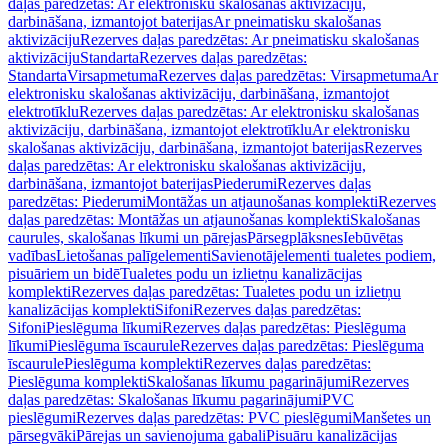
daļas paredzētas: Ar elektronisku skalošanas aktivizāciju,
darbināšana, izmantojot baterijas
Ar pneimatisku skalošanas
aktivizāciju
Rezerves daļas paredzētas: Ar pneimatisku skalošanas
aktivizāciju
Standarta
Rezerves daļas paredzētas:
Standarta
Virsapmetuma
Rezerves daļas paredzētas: Virsapmetuma
Ar
elektronisku skalošanas aktivizāciju, darbināšana, izmantojot
elektrotīklu
Rezerves daļas paredzētas: Ar elektronisku skalošanas
aktivizāciju, darbināšana, izmantojot elektrotīklu
Ar elektronisku
skalošanas aktivizāciju, darbināšana, izmantojot baterijas
Rezerves
daļas paredzētas: Ar elektronisku skalošanas aktivizāciju,
darbināšana, izmantojot baterijas
Piederumi
Rezerves daļas
paredzētas: Piederumi
Montāžas un atjaunošanas komplekti
Rezerves
daļas paredzētas: Montāžas un atjaunošanas komplekti
Skalošanas
caurules, skalošanas līkumi un pārejas
Pārsegplāksnes
Iebūvētas
vadības
Lietošanas palīgelementi
Savienotājelementi tualetes podiem,
pisuāriem un bidē
Tualetes podu un izlietņu kanalizācijas
komplekti
Rezerves daļas paredzētas: Tualetes podu un izlietņu
kanalizācijas komplekti
Sifoni
Rezerves daļas paredzētas:
Sifoni
Pieslēguma līkumi
Rezerves daļas paredzētas: Pieslēguma
līkumi
Pieslēguma īscaurule
Rezerves daļas paredzētas: Pieslēguma
īscaurule
Pieslēguma komplekti
Rezerves daļas paredzētas:
Pieslēguma komplekti
Skalošanas līkumu pagarinājumi
Rezerves
daļas paredzētas: Skalošanas līkumu pagarinājumi
PVC
pieslēgumi
Rezerves daļas paredzētas: PVC pieslēgumi
Manšetes un
pārsegvāki
Pārejas un savienojuma gabali
Pisuāru kanalizācijas