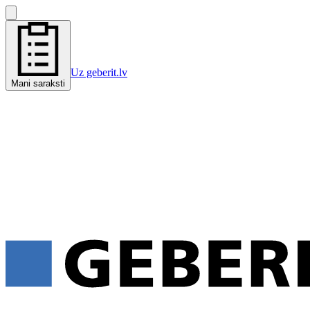
Uz geberit.lv
Mani saraksti