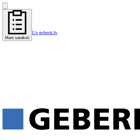
Uz geberit.lv
Mani saraksti