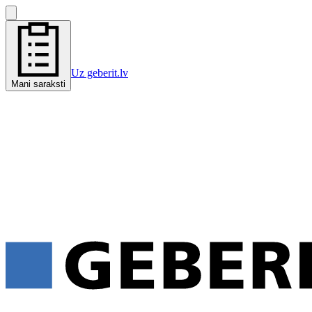
Uz geberit.lv
Mani saraksti