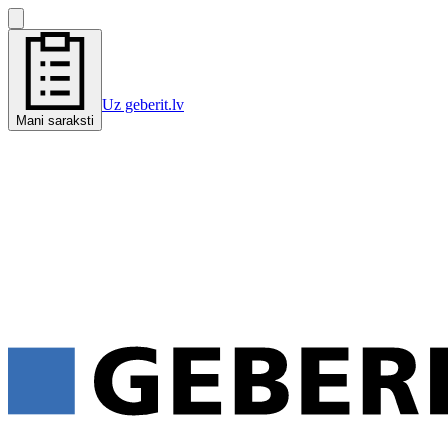
Uz geberit.lv
Mani saraksti