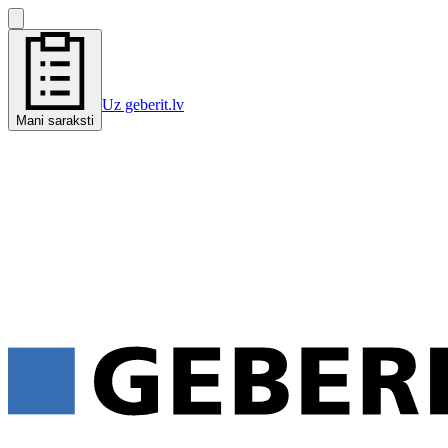
Uz geberit.lv
Mani saraksti