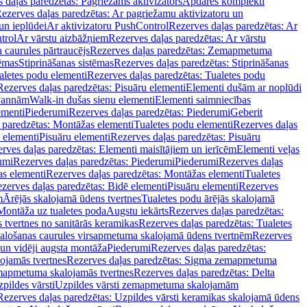
 daļas paredzētas: Pagriežams aktivizators
Apdares komplekti
ezerves daļas paredzētas: Ar pagriežamu aktivizatoru un
un ieplūdei
Ar aktivizatoru PushControl
Rezerves daļas paredzētas: Ar
trol
Ar vārstu aizbāžņiem
Rezerves daļas paredzētas: Ar vārstu
aurules pārtraucējs
Rezerves daļas paredzētas: Zemapmetuma
tēmas
Stiprināšanas sistēmas
Rezerves daļas paredzētas: Stiprināšanas
aletes podu elementi
Rezerves daļas paredzētas: Tualetes podu
Rezerves daļas paredzētas: Pisuāru elementi
Elementi dušām ar noplūdi
 vannām
Walk-in dušas sienu elementi
Elementi saimniecības
ementi
Piederumi
Rezerves daļas paredzētas: Piederumi
Geberit
 paredzētas: Montāžas elementi
Tualetes podu elementi
Rezerves daļas
 elementi
Pisuāru elementi
Rezerves daļas paredzētas: Pisuāru
rves daļas paredzētas: Elementi maisītājiem un ierīcēm
Elementi veļas
umi
Rezerves daļas paredzētas: Piederumi
Piederumi
Rezerves daļas
s elementi
Rezerves daļas paredzētas: Montāžas elementi
Tualetes
zerves daļas paredzētas: Bidē elementi
Pisuāru elementi
Rezerves
m
Ārējās skalojamā ūdens tvertnes
Tualetes podu ārējās skalojamā
Montāža uz tualetes poda
Augstu iekārts
Rezerves daļas paredzētas:
 tvertnes no sanitārās keramikas
Rezerves daļas paredzētas: Tualetes
alošanas caurules virsapmetuma skalojamā ūdens tvertnēm
Rezerves
un vidēji augsta montāža
Piederumi
Rezerves daļas paredzētas:
jamās tvertnes
Rezerves daļas paredzētas: Sigma zemapmetuma
mapmetuma skalojamās tvertnes
Rezerves daļas paredzētas: Delta
pildes vārsti
Uzpildes vārsti zemapmetuma skalojamām
Rezerves daļas paredzētas: Uzpildes vārsti keramikas skalojamā ūdens