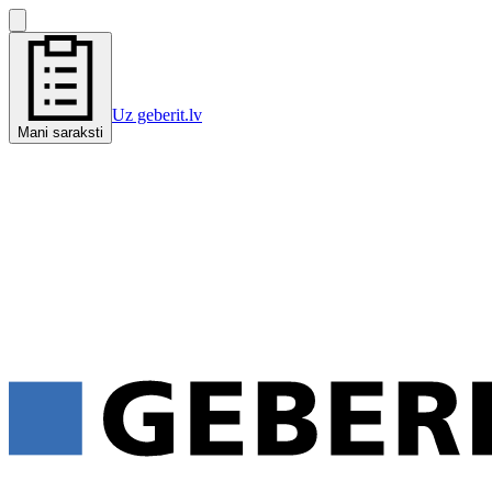
Uz geberit.lv
Mani saraksti