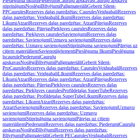
Pieslēguma līkumi
Piederumi
Cauruļu apskavas
Cauruļu apskavu
stiprinājumi
Noslēgi
Blīvējumi
Palīgmateriāli
Geberit Silent-
PP
Caurules
Rezerves daļas paredzētas: Caurules
Veidgabali
Rezerves
daļas paredzētas: Veidgabali
Līkumi
Rezerves daļas paredzētas:
Līkumi
Atzari
Rezerves daļas paredzētas: Atzari
Pārejas
Rezerves
daļas paredzētas: Pārejas
Piekļuves caurules
Rezerves daļas
paredzētas: Piekļuves caurules
Savienojumi
Rezerves daļas
paredzētas: Savienojumi
Uzmavu savienojumi
Rezerves daļas
paredzētas: Uzmavu savienojumi
Stiprinājuma savienojumi
Pārejas uz
citiem materiāliem
Savienotājelementi
Pieslēguma līkumi
Pieslēguma
īscaurule
Piederumi
Cauruļu
apskavas
Noslēgi
Blīvējumi
Palīgmateriāli
Geberit Silent-
Pro
Caurules
Rezerves daļas paredzētas: Caurules
Veidgabali
Rezerves
daļas paredzētas: Veidgabali
Līkumi
Rezerves daļas paredzētas:
Līkumi
Atzari
Rezerves daļas paredzētas: Atzari
Pārejas
Rezerves
daļas paredzētas: Pārejas
Piekļuves caurules
Rezerves daļas
paredzētas: Piekļuves caurules
Profildetaļas SuperTube
Rezerves
daļas paredzētas: Profildetaļas SuperTube
Līkumi
Rezerves daļas
paredzētas: Līkumi
Atzari
Rezerves daļas paredzētas:
Atzari
Savienojumi
Rezerves daļas paredzētas: Savienojumi
Uzmavu
savienojumi
Rezerves daļas paredzētas: Uzmavu
savienojumi
Stiprinājuma savienojumi
Pārejas uz citiem
materiāliem
Piederumi
Rezerves daļas paredzētas: Piederumi
Cauruļu
apskavas
Noslēgi
Blīvējumi
Rezerves daļas paredzētas:
Blīvējumi
Palīgmateriāli
Geberit PE
Caurules
Veidgabali
Rezerves