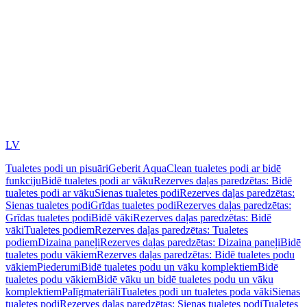
LV
Tualetes podi un pisuāri
Geberit AquaClean tualetes podi ar bidē
funkciju
Bidē tualetes podi ar vāku
Rezerves daļas paredzētas: Bidē
tualetes podi ar vāku
Sienas tualetes podi
Rezerves daļas paredzētas:
Sienas tualetes podi
Grīdas tualetes podi
Rezerves daļas paredzētas:
Grīdas tualetes podi
Bidē vāki
Rezerves daļas paredzētas: Bidē
vāki
Tualetes podiem
Rezerves daļas paredzētas: Tualetes
podiem
Dizaina paneļi
Rezerves daļas paredzētas: Dizaina paneļi
Bidē
tualetes podu vākiem
Rezerves daļas paredzētas: Bidē tualetes podu
vākiem
Piederumi
Bidē tualetes podu un vāku komplektiem
Bidē
tualetes podu vākiem
Bidē vāku un bidē tualetes podu un vāku
komplektiem
Palīgmateriāli
Tualetes podi un tualetes poda vāki
Sienas
tualetes podi
Rezerves daļas paredzētas: Sienas tualetes podi
Tualetes