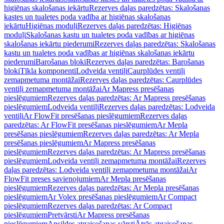
higiēnas skalošanas iekārtu
Rezerves daļas paredzētas: Skalošanas
kastes un tualetes poda vadība ar higiēnas skalošanas
iekārtu
Higiēnas moduļi
Rezerves daļas paredzētas: Higiēnas
moduļi
Skalošanas kastu un tualetes poda vadības ar higiēnas
skalošanas iekārtu piederumi
Rezerves daļas paredzētas: Skalošanas
kastu un tualetes poda vadības ar higiēnas skalošanas iekārtu
piederumi
Barošanas bloki
Rezerves daļas paredzētas: Barošanas
bloki
Tīkla komponenti
Lodveida ventiļi
Caurplūdes ventiļi
zemapmetuma montāžai
Rezerves daļas paredzētas: Caurplūdes
ventiļi zemapmetuma montāžai
Ar Mapress presēšanas
pieslēgumiem
Rezerves daļas paredzētas: Ar Mapress presēšanas
pieslēgumiem
Lodveida ventiļi
Rezerves daļas paredzētas: Lodveida
ventiļi
Ar FlowFit presēšanas pieslēgumiem
Rezerves daļas
paredzētas: Ar FlowFit presēšanas pieslēgumiem
Ar Mepla
presēšanas pieslēgumiem
Rezerves daļas paredzētas: Ar Mepla
presēšanas pieslēgumiem
Ar Mapress presēšanas
pieslēgumiem
Rezerves daļas paredzētas: Ar Mapress presēšanas
pieslēgumiem
Lodveida ventiļi zemapmetuma montāžai
Rezerves
daļas paredzētas: Lodveida ventiļi zemapmetuma montāžai
Ar
FlowFit preses savienojumiem
Ar Mepla presēšanas
pieslēgumiem
Rezerves daļas paredzētas: Ar Mepla presēšanas
pieslēgumiem
Ar Volex presēšanas pieslēgumiem
Ar Compact
pieslēgumiem
Rezerves daļas paredzētas: Ar Compact
pieslēgumiem
Pretvārsti
Ar Mapress presēšanas
pieslēgumiem
Apsildes atgaisošanas vārsti
Ātrās atgaisošanas