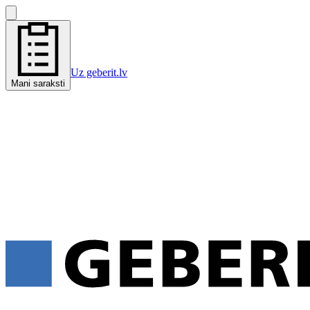
Uz geberit.lv
Mani saraksti