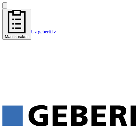
Uz geberit.lv
Mani saraksti