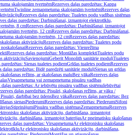
tuma skalojamām tvertnēm
Rezerves daļas paredzētas: Kappa
vertnēm
Twinline zemapmetuma skalojamām tvertnēm
Rezerves daļas
ktivizāciju
Rezerves daļas paredzētas: Tualetes podu vadības sistēmas
ves daļas paredzētas: Darbināšanai, izmantojot elektrotīklu,
vertnēm, 8 cm
Rezerves daļas paredzētas: Darbināšanai, izmantojot
skalojamām tvertnēm, 12 cm
Rezerves daļas paredzētas: Darbināšanai,
apmetuma skalojamām tvertnēm, 12 cm
Rezerves daļas paredzētas:
skalošanas aktivizāciju
Rezerves daļas paredzētas: Tualetes podu
 noskalošanai
Rezerves daļas paredzētas: Vienrežīma
ekti
Rezerves daļas paredzētas: Montāžas komplekti
Tualetes podu
s aktivizāciju
Savienojumi
Geberit Monolith sanitārie moduļi
Tualetes
 paredzētas: Sienas tualetes podiem
Grīdas tualetes podiem
Rezerves
 daļas paredzētas: Bidē paredzēti sanitārie moduļi
Sienas un grīdas
, skalošanas režīms, ar skalošanas malu
Bez vāka
Rezerves daļas
alas
Virsapmetuma vai zemapmetuma pisuāru vadības
 daļas paredzētas: Ar iebūvētu pisuāru vadības sistēmu
Iebūvētai
zerves daļas paredzētas: Pisuāri, skalošanas režīms, ar vāku /
 Pisuāri, darbībai bez ūdens
Bez vāka
Rezerves daļas paredzētas: Bez
līšanas sienas
Piederumi
Rezerves daļas paredzētas: Piederumi
Sifoni
ārejas
Stiprinājumi
Pisuāru vadības sistēmas
Zemapmetuma
Rezerves
ektronisku skalošanas aktivizāciju, darbināšana, izmantojot
ivizāciju, darbināšana, izmantojot baterijas
Ar pneimatisku skalošanas
zerves daļas paredzētas: Virsapmetuma
Ar elektronisku skalošanas
lektrotīklu
Ar elektronisku skalošanas aktivizāciju, darbināšana,
ļas paredzētas: Piederumi
Montāžas un atjaunošanas