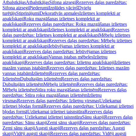
Atbalstkājas
Atbalstkājas
Sifona aizsegi
Rezerves daļas paredzētas:
Sifona aizsegi
Piederumi
Izplūdes vāciņš
Dvieļu
turētājs
Stiprinājumi
Dekoratīvās apmales
Izlietnes komplekti ar
apakšskapi
Roku mazgāšanas izlietnes komplekti ar
apakšskapi
Rezerves daļas paredzētas: Roku mazgāšanas izlietnes
komplekti ar apakšskapi
Izlietnes komplekti ar apakšskapi
Rezerves
daļas paredzētas: Izlietnes komplekti ar apakšskapi
Mēbeļu izlietnes
komplekti ar apakšskapi
Rezerves daļas paredzētas: Mēbeļu izlietnes
komplekti ar apakšskapi
Iebūvējamas izlietnes komplekti ar
apakšskapi
Rezerves daļas paredzētas: Iebūvējamas izlietnes
komplekti ar apakšskapi
Vannas istabas mēbeles
Izlietņu
apakšskapji
Rezerves daļas paredzētas: Izlietņu apakšskapji
Izlietnes
mazām vannas istabām
Rezerves daļas paredzētas: Izlietnes mazām
vannas istabām
Izlietnēm
Rezerves daļas paredzētas:
Izlietnēm
Dubultajām izlietnēm
Rezerves daļas paredzētas:
Dubultajām izlietnēm
Mēbeļu izlietnēm
Rezerves daļas paredzētas:
Mēbeļu izlietnēm
Stūra roku mazgāšanas izlietnēm
Rezerves daļas
paredzētas: Stūra roku mazgāšanas izlietnēm
Izlietņu
virsmas
Rezerves daļas paredzētas: Izlietņu virsmas
Uzliekamai
izlietnei bļodas formā
Rezerves daļas paredzētas: Uzliekamai izlietnei
bļodas formā
Uzliekamai izlietnei taisnstūra
Rezerves daļas
paredzētas: Uzliekamai izlietnei taisnstūra
Sānu skapji
Rezerves daļas
paredzētas: Sānu skapji
Zemi sānu skapji
Rezerves daļas paredzētas:
Zemi sānu skapji
Augsti skapji
Rezerves daļas paredzētas: Augsti
skapji
Vidēji augsti skapji
Rezerves daļas paredzētas: Vidēji augsti