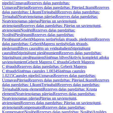
nipelis
Uzmavas
Rezerves daļas paredzētas:
Uzmavas
Pārejas
Rezerves daļas paredzētas: Pārejas
Līkumi
Rezerves
daļas paredzētas: Līkumi
Trejgabali
Rezerves daļas paredzētas:
Trejgabali
Neatvienojamas pārejas
Rezerves daļas paredzētas:
Neatvienojamas pārejas
Pārejas un savienojumi,
atvienojami
Rezerves daļas paredzētas: Pārejas un savienojumi,
atvienojami
Noslēgi
Rezerves daļas paredzētas:
Noslēgi
Pieslēgumi
Rezerves daļas paredzētas:
Pieslēgumi
GeberitMapress nerūsējošais tērauds, piederumi
Rezerves
daļas paredzētas: GeberitMapress nerūsējošais tērauds,
piederumi
Blīves caurulēm un veidgabaliem
Stiprinājumi
caurulēm
Stiprinājumi pieslēgumiem
Rezerves daļas paredzētas:
Stiprinājumi pieslēgumiem
Sistēmas blīves
Skrūvju komplekti atloku
savienojumiem
Geberit Mapress C tērauds
Geberit Mapress
C tērauds
Rezerves daļas paredzētas: Geberit Mapress
C tērauds
Sistēmas caurules 1.0034
Sistēmas caurules
1.0215
Caurules nipelis
Uzmavas
Rezerves daļas paredzētas:
Uzmavas
Pārejas
Rezerves daļas paredzētas: Pārejas
Līkumi
Rezerves
daļas paredzētas: Līkumi
Trejgabali
Rezerves daļas paredzētas:
Trejgabali
Krusta elementi
Rezerves daļas paredzētas: Krusta
elementi
Neatvienojamas pārejas
Rezerves daļas paredzētas:
Neatvienojamas pārejas
Pārejas un savienojumi,
atvienojami
Rezerves daļas paredzētas: Pārejas un savienojumi,
atvienojami
Kompensatori
Rezerves daļas paredzētas:
Kompensatori
Noslēgi
Rezerves daļas paredzētas: Noslēgi
Apsildes