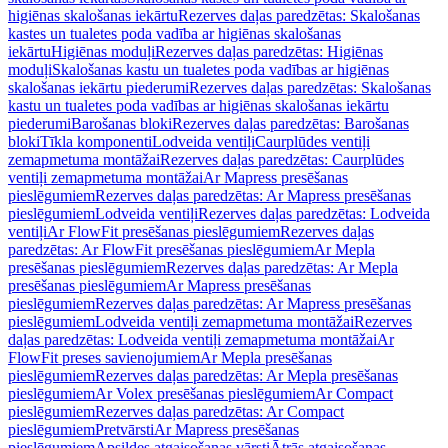
higiēnas skalošanas iekārtu
Rezerves daļas paredzētas: Skalošanas
kastes un tualetes poda vadība ar higiēnas skalošanas
iekārtu
Higiēnas moduļi
Rezerves daļas paredzētas: Higiēnas
moduļi
Skalošanas kastu un tualetes poda vadības ar higiēnas
skalošanas iekārtu piederumi
Rezerves daļas paredzētas: Skalošanas
kastu un tualetes poda vadības ar higiēnas skalošanas iekārtu
piederumi
Barošanas bloki
Rezerves daļas paredzētas: Barošanas
bloki
Tīkla komponenti
Lodveida ventiļi
Caurplūdes ventiļi
zemapmetuma montāžai
Rezerves daļas paredzētas: Caurplūdes
ventiļi zemapmetuma montāžai
Ar Mapress presēšanas
pieslēgumiem
Rezerves daļas paredzētas: Ar Mapress presēšanas
pieslēgumiem
Lodveida ventiļi
Rezerves daļas paredzētas: Lodveida
ventiļi
Ar FlowFit presēšanas pieslēgumiem
Rezerves daļas
paredzētas: Ar FlowFit presēšanas pieslēgumiem
Ar Mepla
presēšanas pieslēgumiem
Rezerves daļas paredzētas: Ar Mepla
presēšanas pieslēgumiem
Ar Mapress presēšanas
pieslēgumiem
Rezerves daļas paredzētas: Ar Mapress presēšanas
pieslēgumiem
Lodveida ventiļi zemapmetuma montāžai
Rezerves
daļas paredzētas: Lodveida ventiļi zemapmetuma montāžai
Ar
FlowFit preses savienojumiem
Ar Mepla presēšanas
pieslēgumiem
Rezerves daļas paredzētas: Ar Mepla presēšanas
pieslēgumiem
Ar Volex presēšanas pieslēgumiem
Ar Compact
pieslēgumiem
Rezerves daļas paredzētas: Ar Compact
pieslēgumiem
Pretvārsti
Ar Mapress presēšanas
pieslēgumiem
Apsildes atgaisošanas vārsti
Ātrās atgaisošanas