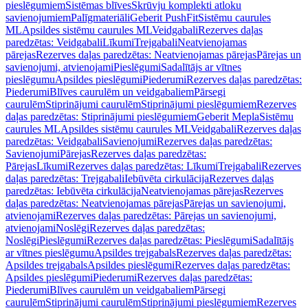
pieslēgumiem
Sistēmas blīves
Skrūvju komplekti atloku
savienojumiem
Palīgmateriāli
Geberit PushFit
Sistēmu caurules
ML
Apsildes sistēmu caurules ML
Veidgabali
Rezerves daļas
paredzētas: Veidgabali
Līkumi
Trejgabali
Neatvienojamas
pārejas
Rezerves daļas paredzētas: Neatvienojamas pārejas
Pārejas un
savienojumi, atvienojami
Pieslēgumi
Sadalītājs ar vītnes
pieslēgumu
Apsildes pieslēgumi
Piederumi
Rezerves daļas paredzētas:
Piederumi
Blīves caurulēm un veidgabaliem
Pārsegi
caurulēm
Stiprinājumi caurulēm
Stiprinājumi pieslēgumiem
Rezerves
daļas paredzētas: Stiprinājumi pieslēgumiem
Geberit Mepla
Sistēmu
caurules ML
Apsildes sistēmu caurules ML
Veidgabali
Rezerves daļas
paredzētas: Veidgabali
Savienojumi
Rezerves daļas paredzētas:
Savienojumi
Pārejas
Rezerves daļas paredzētas:
Pārejas
Līkumi
Rezerves daļas paredzētas: Līkumi
Trejgabali
Rezerves
daļas paredzētas: Trejgabali
Iebūvēta cirkulācija
Rezerves daļas
paredzētas: Iebūvēta cirkulācija
Neatvienojamas pārejas
Rezerves
daļas paredzētas: Neatvienojamas pārejas
Pārejas un savienojumi,
atvienojami
Rezerves daļas paredzētas: Pārejas un savienojumi,
atvienojami
Noslēgi
Rezerves daļas paredzētas:
Noslēgi
Pieslēgumi
Rezerves daļas paredzētas: Pieslēgumi
Sadalītājs
ar vītnes pieslēgumu
Apsildes trejgabals
Rezerves daļas paredzētas:
Apsildes trejgabals
Apsildes pieslēgumi
Rezerves daļas paredzētas:
Apsildes pieslēgumi
Piederumi
Rezerves daļas paredzētas:
Piederumi
Blīves caurulēm un veidgabaliem
Pārsegi
caurulēm
Stiprinājumi caurulēm
Stiprinājumi pieslēgumiem
Rezerves