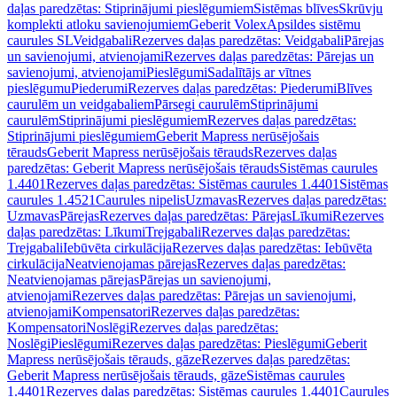
daļas paredzētas: Stiprinājumi pieslēgumiem
Sistēmas blīves
Skrūvju
komplekti atloku savienojumiem
Geberit Volex
Apsildes sistēmu
caurules SL
Veidgabali
Rezerves daļas paredzētas: Veidgabali
Pārejas
un savienojumi, atvienojami
Rezerves daļas paredzētas: Pārejas un
savienojumi, atvienojami
Pieslēgumi
Sadalītājs ar vītnes
pieslēgumu
Piederumi
Rezerves daļas paredzētas: Piederumi
Blīves
caurulēm un veidgabaliem
Pārsegi caurulēm
Stiprinājumi
caurulēm
Stiprinājumi pieslēgumiem
Rezerves daļas paredzētas:
Stiprinājumi pieslēgumiem
Geberit Mapress nerūsējošais
tērauds
Geberit Mapress nerūsējošais tērauds
Rezerves daļas
paredzētas: Geberit Mapress nerūsējošais tērauds
Sistēmas caurules
1.4401
Rezerves daļas paredzētas: Sistēmas caurules 1.4401
Sistēmas
caurules 1.4521
Caurules nipelis
Uzmavas
Rezerves daļas paredzētas:
Uzmavas
Pārejas
Rezerves daļas paredzētas: Pārejas
Līkumi
Rezerves
daļas paredzētas: Līkumi
Trejgabali
Rezerves daļas paredzētas:
Trejgabali
Iebūvēta cirkulācija
Rezerves daļas paredzētas: Iebūvēta
cirkulācija
Neatvienojamas pārejas
Rezerves daļas paredzētas:
Neatvienojamas pārejas
Pārejas un savienojumi,
atvienojami
Rezerves daļas paredzētas: Pārejas un savienojumi,
atvienojami
Kompensatori
Rezerves daļas paredzētas:
Kompensatori
Noslēgi
Rezerves daļas paredzētas:
Noslēgi
Pieslēgumi
Rezerves daļas paredzētas: Pieslēgumi
Geberit
Mapress nerūsējošais tērauds, gāze
Rezerves daļas paredzētas:
Geberit Mapress nerūsējošais tērauds, gāze
Sistēmas caurules
1.4401
Rezerves daļas paredzētas: Sistēmas caurules 1.4401
Caurules