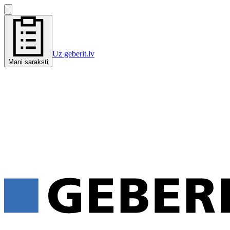
Uz geberit.lv
Mani saraksti