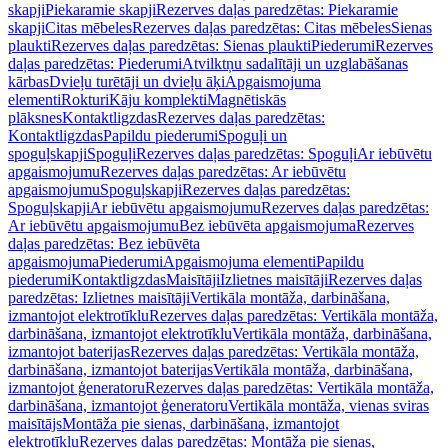
skapji
Piekaramie skapji
Rezerves daļas paredzētas: Piekaramie
skapji
Citas mēbeles
Rezerves daļas paredzētas: Citas mēbeles
Sienas
plaukti
Rezerves daļas paredzētas: Sienas plaukti
Piederumi
Rezerves
daļas paredzētas: Piederumi
Atvilktņu sadalītāji un uzglabāšanas
kārbas
Dvieļu turētāji un dvieļu āķi
Apgaismojuma
elementi
Rokturi
Kāju komplekti
Magnētiskās
plāksnes
Kontaktligzdas
Rezerves daļas paredzētas:
Kontaktligzdas
Papildu piederumi
Spoguļi un
spoguļskapji
Spoguļi
Rezerves daļas paredzētas: Spoguļi
Ar iebūvētu
apgaismojumu
Rezerves daļas paredzētas: Ar iebūvētu
apgaismojumu
Spoguļskapji
Rezerves daļas paredzētas:
Spoguļskapji
Ar iebūvētu apgaismojumu
Rezerves daļas paredzētas:
Ar iebūvētu apgaismojumu
Bez iebūvēta apgaismojuma
Rezerves
daļas paredzētas: Bez iebūvēta
apgaismojuma
Piederumi
Apgaismojuma elementi
Papildu
piederumi
Kontaktligzdas
Maisītāji
Izlietnes maisītāji
Rezerves daļas
paredzētas: Izlietnes maisītāji
Vertikāla montāža, darbināšana,
izmantojot elektrotīklu
Rezerves daļas paredzētas: Vertikāla montāža,
darbināšana, izmantojot elektrotīklu
Vertikāla montāža, darbināšana,
izmantojot baterijas
Rezerves daļas paredzētas: Vertikāla montāža,
darbināšana, izmantojot baterijas
Vertikāla montāža, darbināšana,
izmantojot ģeneratoru
Rezerves daļas paredzētas: Vertikāla montāža,
darbināšana, izmantojot ģeneratoru
Vertikāla montāža, vienas sviras
maisītājs
Montāža pie sienas, darbināšana, izmantojot
elektrotīklu
Rezerves daļas paredzētas: Montāža pie sienas,