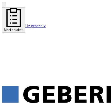
Uz geberit.lv
Mani saraksti