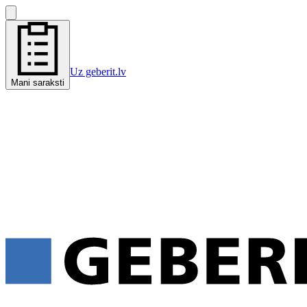
Uz geberit.lv
Mani saraksti