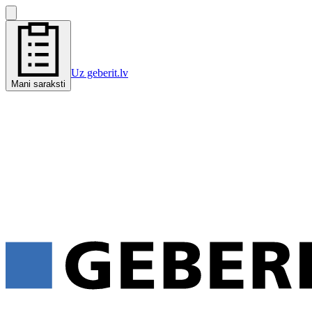
Uz geberit.lv
Mani saraksti