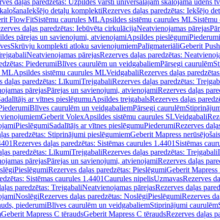
ves daļas paredzētas: Uzpildes vārsti universālajām skalojamā ūdens t
skalošana
Iekšējo detaļu komplekti
Rezerves daļas paredzētas: Iekšējo de
rit FlowFit
Sistēmu caurules ML
Apsildes sistēmu caurules ML
Sistēmu 
zerves daļas paredzētas: Iebūvēta cirkulācija
Neatvienojamas pārejas
Pār
ldes pārejas un savienojumi, atvienojami
Apsildes pieslēgumi
Piederum
īves
Skrūvju komplekti atloku savienojumiem
Palīgmateriāli
Geberit Push
rejgabali
Neatvienojamas pārejas
Rezerves daļas paredzētas: Neatvienoj
edzētas: Piederumi
Blīves caurulēm un veidgabaliem
Pārsegi caurulēm
St
s ML
Apsildes sistēmu caurules ML
Veidgabali
Rezerves daļas paredzētas
 daļas paredzētas: Līkumi
Trejgabali
Rezerves daļas paredzētas: Trejgab
nojamas pārejas
Pārejas un savienojumi, atvienojami
Rezerves daļas pare
adalītājs ar vītnes pieslēgumu
Apsildes trejgabals
Rezerves daļas paredzē
 Piederumi
Blīves caurulēm un veidgabaliem
Pārsegi caurulēm
Stiprināju
savienojumiem
Geberit Volex
Apsildes sistēmu caurules SL
Veidgabali
Reze
ojami
Pieslēgumi
Sadalītājs ar vītnes pieslēgumu
Piederumi
Rezerves daļa
ļas paredzētas: Stiprinājumi pieslēgumiem
Geberit Mapress nerūsējošais
4401
Rezerves daļas paredzētas: Sistēmas caurules 1.4401
Sistēmas caur
ļas paredzētas: Līkumi
Trejgabali
Rezerves daļas paredzētas: Trejgabali
nojamas pārejas
Pārejas un savienojumi, atvienojami
Rezerves daļas pare
slēgi
Pieslēgumi
Rezerves daļas paredzētas: Pieslēgumi
Geberit Mapress 
edzētas: Sistēmas caurules 1.4401
Caurules nipelis
Uzmavas
Rezerves da
aļas paredzētas: Trejgabali
Neatvienojamas pārejas
Rezerves daļas pared
ojami
Noslēgi
Rezerves daļas paredzētas: Noslēgi
Pieslēgumi
Rezerves da
auds, piederumi
Blīves caurulēm un veidgabaliem
Stiprinājumi caurulēm
m
Geberit Mapress C tērauds
Geberit Mapress C tērauds
Rezerves daļas p