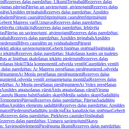
mi
Rezerves daļas paredzētas: Līkumi
Trejgabali
Rezerves daļas
ojamas pārejas
Pārejas un savienojumi, atvienojami
Rezerves daļas
slēgi
Apsildes trejgabals
Rezerves daļas paredzētas: Apsildes
abaliem
Pārsegi caurulēm
Stiprinājumi caurulēm
Stiprinājumi
Geberit Mapress varš
Uzmavas
Rezerves daļas paredzētas:
Iebūvēta cirkulācija
Rezerves daļas paredzētas: Iebūvēta
jas
Pārejas un savienojumi, atvienojami
Rezerves daļas paredzētas:
gabals
Rezerves daļas paredzētas: Apsildes trejgabals
Apsildes
 piederumi
Blīves caurulēm un veidgabaliem
Pārsegi
lekti atloku savienojumiem
Geberit higiēnas sistēma
Higiēniskās
s iekārtu
Rezerves daļas paredzētas: Skalošanas kastes un tualetes
ības ar higiēnas skalošanas iekārtu piederumi
Rezerves daļas
rošanas bloki
Tīkla komponenti
Lodveida ventiļi
Caurplūdes ventiļi
 daļas paredzētas: Ar Mapress presēšanas pieslēgumiem
Lodveida
eslēgumiem
Ar Mepla presēšanas pieslēgumiem
Rezerves daļas
lēgumiem
Lodveida ventiļi zemapmetuma montāžai
Rezerves daļas
redzētas: Ar Mepla presēšanas pieslēgumiem
Ar Volex presēšanas
m
Apsildes atgaisošanas vārsti
Ātrās atgaisošanas vārsti
Virsmu
Cauruļu līkumu balsti
Sadales skapji
Metāla sadales skapji
Sadalītāju
Termometrs
Pārejas
Rezerves daļas paredzētas: Pārejas
Sadalītāju
nības
Apsildes elementu sadalītāji
Rezerves daļas paredzētas: Apsildes
matori
Piederumi
Sadalītāju izolācija
Ēku kanalizācijas sistēmas
Geberit
s
Rezerves daļas paredzētas: Piekļuves caurules
Veidgabali
ezerves daļas paredzētas: Uzmavu savienojumi
Skavu
as: Savienotājelementi
Pieslēguma līkumi
Rezerves daļas paredzētas: