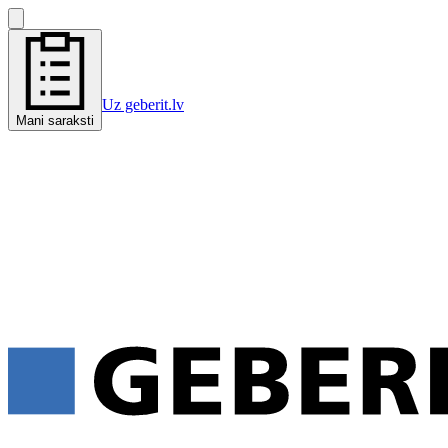
Uz geberit.lv
Mani saraksti