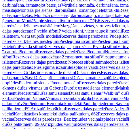
darbināšana, izmantojot baterijas
Vertikāla montāža, darbināšana, izma
maisītājs
Montāža pie sienas, darbināšana, izmantojot elektrotīklu
Rezer
daļas paredzētas: Montāža pie sienas, darbināšana, izmantojot baterija
ģeneratoru
Montāža pie sienas, divu rokturu maisītājs
Rezerves daļas pa
paredzētas: Izlietnes maisītājiem
Mazgāšanas vietas, virtuves izlietņu, i
daļas paredzētas: P veida sifoni
P veida sifoni, vietu taupoši modeļi
Reze
izlietnēm, vietu taupošs modelis
Rezerves daļas paredzētas: Pudeļsifoni
paredzētas: Izlietnes pieslēgumi
Pieslēguma īscaurule
Pieslēguma līkum
izlietnēm
P veida sifoni
Rezerves daļas paredzētas: P veida sifoni
Virtuv
īscaurule
Piederumi
Rezerves daļas paredzētas: Piederumi
Noteces sifo
sifoni
Rezerves daļas paredzētas: Zemapmetuma sifoni
Virsapmetuma s
izlietnēm
Rezerves daļas paredzētas: Noteces sifoni saimniecības izlie
daļas paredzētas: Pieslēguma īscaurule
Izplūdes vārsti
Rezerves daļas pa
paredzētas: Grīdas ūdens novade dušām
Dušas noteces
Rezerves daļas
daļas paredzētas: Dušas grīdas noteces
Dušas pamatnes izplūdes piede
noplūdes
Piederumi sienas līmeņa notecēm
Rezerves daļas paredzētas:
akmens dušas virsmas un Geberit Duofix uzstādīšanas elementi
Mākslī
elementi
Piederumi
Dušas sānu sienas
Dušas sānu sienas
“Walk-in” duša
kārbas
Piederumi
Vannas
Vannas no sanitārā akrila
Taisnstūra vannas
Mā
enkurskrūvēm
Piederumi
Remonta komplekti
Papildu piederumi
Savien
paliktņiem, d52
Ar izplūdes vāciņu
Rezerves daļas paredzētas: Ar izpl
vāciņš
Kanalizācijas komplekti dušas paliktņiem, d62
Rezerves daļas p
vāciņa
Rezerves daļas paredzētas: Bez izplūdes vāciņa
Izplūdes vāciņš
dušas paliktņiem, d90
Ar izplūdes vāciņu
Rezerves daļas paredzētas: A