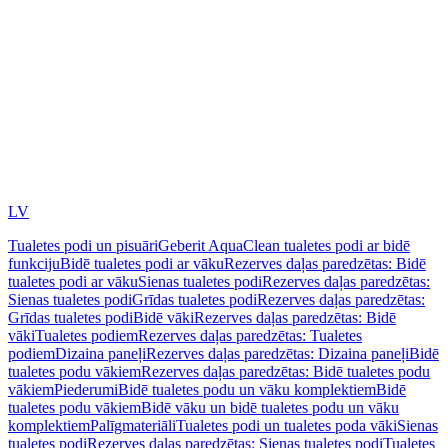
LV
Tualetes podi un pisuāri
Geberit AquaClean tualetes podi ar bidē
funkciju
Bidē tualetes podi ar vāku
Rezerves daļas paredzētas: Bidē
tualetes podi ar vāku
Sienas tualetes podi
Rezerves daļas paredzētas:
Sienas tualetes podi
Grīdas tualetes podi
Rezerves daļas paredzētas:
Grīdas tualetes podi
Bidē vāki
Rezerves daļas paredzētas: Bidē
vāki
Tualetes podiem
Rezerves daļas paredzētas: Tualetes
podiem
Dizaina paneļi
Rezerves daļas paredzētas: Dizaina paneļi
Bidē
tualetes podu vākiem
Rezerves daļas paredzētas: Bidē tualetes podu
vākiem
Piederumi
Bidē tualetes podu un vāku komplektiem
Bidē
tualetes podu vākiem
Bidē vāku un bidē tualetes podu un vāku
komplektiem
Palīgmateriāli
Tualetes podi un tualetes poda vāki
Sienas
tualetes podi
Rezerves daļas paredzētas: Sienas tualetes podi
Tualetes