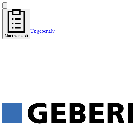
Uz geberit.lv
Mani saraksti