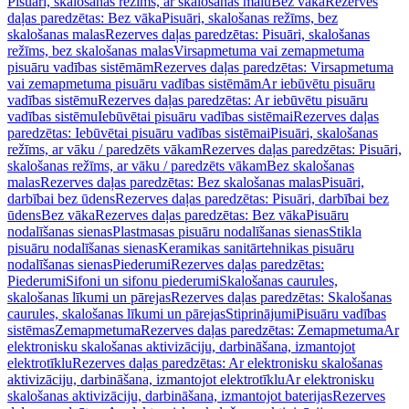
Pisuāri, skalošanas režīms, ar skalošanas malu
Bez vāka
Rezerves
daļas paredzētas: Bez vāka
Pisuāri, skalošanas režīms, bez
skalošanas malas
Rezerves daļas paredzētas: Pisuāri, skalošanas
režīms, bez skalošanas malas
Virsapmetuma vai zemapmetuma
pisuāru vadības sistēmām
Rezerves daļas paredzētas: Virsapmetuma
vai zemapmetuma pisuāru vadības sistēmām
Ar iebūvētu pisuāru
vadības sistēmu
Rezerves daļas paredzētas: Ar iebūvētu pisuāru
vadības sistēmu
Iebūvētai pisuāru vadības sistēmai
Rezerves daļas
paredzētas: Iebūvētai pisuāru vadības sistēmai
Pisuāri, skalošanas
režīms, ar vāku / paredzēts vākam
Rezerves daļas paredzētas: Pisuāri,
skalošanas režīms, ar vāku / paredzēts vākam
Bez skalošanas
malas
Rezerves daļas paredzētas: Bez skalošanas malas
Pisuāri,
darbībai bez ūdens
Rezerves daļas paredzētas: Pisuāri, darbībai bez
ūdens
Bez vāka
Rezerves daļas paredzētas: Bez vāka
Pisuāru
nodalīšanas sienas
Plastmasas pisuāru nodalīšanas sienas
Stikla
pisuāru nodalīšanas sienas
Keramikas sanitārtehnikas pisuāru
nodalīšanas sienas
Piederumi
Rezerves daļas paredzētas:
Piederumi
Sifoni un sifonu piederumi
Skalošanas caurules,
skalošanas līkumi un pārejas
Rezerves daļas paredzētas: Skalošanas
caurules, skalošanas līkumi un pārejas
Stiprinājumi
Pisuāru vadības
sistēmas
Zemapmetuma
Rezerves daļas paredzētas: Zemapmetuma
Ar
elektronisku skalošanas aktivizāciju, darbināšana, izmantojot
elektrotīklu
Rezerves daļas paredzētas: Ar elektronisku skalošanas
aktivizāciju, darbināšana, izmantojot elektrotīklu
Ar elektronisku
skalošanas aktivizāciju, darbināšana, izmantojot baterijas
Rezerves