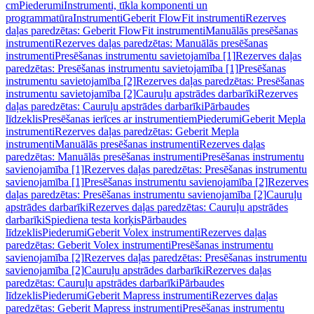
cm
Piederumi
Instrumenti, tīkla komponenti un
programmatūra
Instrumenti
Geberit FlowFit instrumenti
Rezerves
daļas paredzētas: Geberit FlowFit instrumenti
Manuālās presēšanas
instrumenti
Rezerves daļas paredzētas: Manuālās presēšanas
instrumenti
Presēšanas instrumentu savietojamība [1]
Rezerves daļas
paredzētas: Presēšanas instrumentu savietojamība [1]
Presēšanas
instrumentu savietojamība [2]
Rezerves daļas paredzētas: Presēšanas
instrumentu savietojamība [2]
Cauruļu apstrādes darbarīki
Rezerves
daļas paredzētas: Cauruļu apstrādes darbarīki
Pārbaudes
līdzeklis
Presēšanas ierīces ar instrumentiem
Piederumi
Geberit Mepla
instrumenti
Rezerves daļas paredzētas: Geberit Mepla
instrumenti
Manuālās presēšanas instrumenti
Rezerves daļas
paredzētas: Manuālās presēšanas instrumenti
Presēšanas instrumentu
savienojamība [1]
Rezerves daļas paredzētas: Presēšanas instrumentu
savienojamība [1]
Presēšanas instrumentu savienojamība [2]
Rezerves
daļas paredzētas: Presēšanas instrumentu savienojamība [2]
Cauruļu
apstrādes darbarīki
Rezerves daļas paredzētas: Cauruļu apstrādes
darbarīki
Spiediena testa korķis
Pārbaudes
līdzeklis
Piederumi
Geberit Volex instrumenti
Rezerves daļas
paredzētas: Geberit Volex instrumenti
Presēšanas instrumentu
savienojamība [2]
Rezerves daļas paredzētas: Presēšanas instrumentu
savienojamība [2]
Cauruļu apstrādes darbarīki
Rezerves daļas
paredzētas: Cauruļu apstrādes darbarīki
Pārbaudes
līdzeklis
Piederumi
Geberit Mapress instrumenti
Rezerves daļas
paredzētas: Geberit Mapress instrumenti
Presēšanas instrumentu