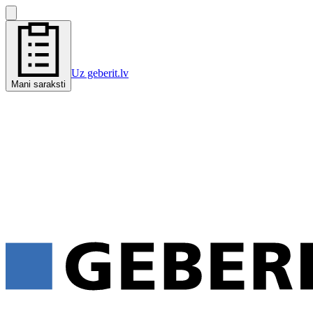
Uz geberit.lv
Mani saraksti