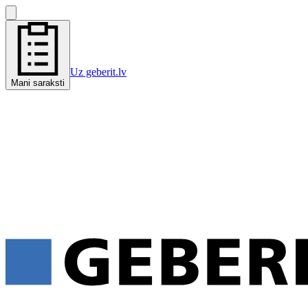
Uz geberit.lv
Mani saraksti