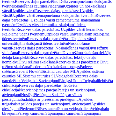
tvertnes
Rezerves daļas paredzētas: Delta zemapmetuma skalojamās
tvertnes
Skalošanas caurules
Piederumi
Uzpildes un noskalošanas
vārsti
Uzpildes vārsti
Rezerves daļas paredzētas: Uzpildes
vārsti
Uzpildes vārsti zemapmetuma skalojamām tvertnēm
Rezerves
daļas paredzētas: Uzpildes vārsti zemapmetuma skalojamām
tvertnēm
Uzpildes vārsti keramikas skalojamā ūdens
tvertnēm
Rezerves daļas paredzētas: Uzpildes vārsti keramikas
skalojamā ūdens tvertnēm
Uzpildes vārsti universālajām skalojamā
ūdens tvertnēm
Rezerves daļas paredzētas: Uzpildes vārsti
universālajām skalojamā ūdens tvertnēm
Noskalošanas
vārsti
Rezerves daļas paredzētas: Noskalošanas vārsti
Divu režīmu
skalošana
Rezerves daļas paredzētas: Divu režīmu skalošana
Iekšējo
detaļu komplekti
Rezerves daļas paredzētas: Iekšējo detaļu
komplekti
Divu režīmu skalošana
Rezerves daļas paredzētas: Divu
režīmu skalošana
Piederumi
Noskalošanas pogas
Padeves
sistēmas
Geberit FlowFit
Sistēmu caurules ML
Apsildes sistēmu
caurules ML
Sistēmu caurules SL
Veidgabali
Rezerves daļas
paredzētas: Veidgabali
Savienojumi
Pārejas
Līkumi
Trejgabali
Iebūvēta
cirkulācija
Rezerves daļas paredzētas: Iebūvēta
cirkulācija
Neatvienojamas pārejas
Pārejas un savienojumi,
atvienojami
Noslēgi
Pieslēgumi
Sadalītājs ar vītnes
pieslēgumu
Sadalītājs ar presēšanas pieslēgumu
Apsildes
trejgabals
Apsildes pārejas un savienojumi, atvienojami
Apsildes
pieslēgumi
Piederumi
Blīves caurulēm un veidgabaliem
Veidgabalu
blīvējumi
Pārsegi caurulēm
Stiprinājumi caurulēm
Stiprinājumi